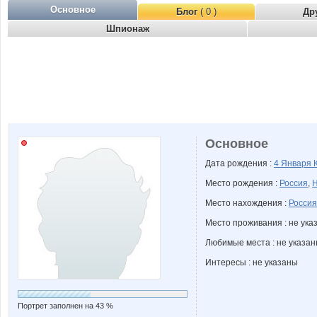
Основное
Блог
( 0 )
Др
Шпионаж
Основное
Дата рождения :
4 Января
Место рождения :
Россия
,
Н
Место нахождения :
Россия
Место проживания : не ука
Любимые места : не указа
Интересы : не указаны
Портрет заполнен на 43 %