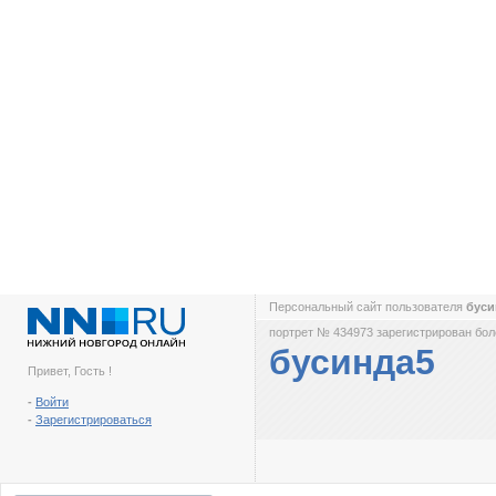
Персональный сайт пользователя
бус
портрет № 434973 зарегистрирован боле
бусинда5
Привет, Гость !
-
Войти
-
Зарегистрироваться